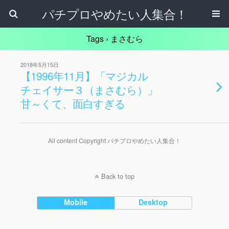
パチプロやめたい人集合！
Tags › まさむら
2018年5月15日
【1996年11月】「マジカル
チェイサー３（まさむら）」
甘～くて、面白すぎる
All content Copyright パチプロやめたい人集合！
Back to top
Mobile
Desktop