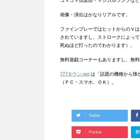
コマコマ倶楽部・マジカルランプなど
画像・演出はかなりリアルです。
ファインプレーではヒットからのＶは
されていますし、ストロークによって
死ぬほど打ったのでわかります）。
無料遊戯コーナーもありますし、無料
777タウン.net
は「話題の機種から懐
（ＰＣ・スマホ、ＯＫ）。
Twitter
B
Pocket