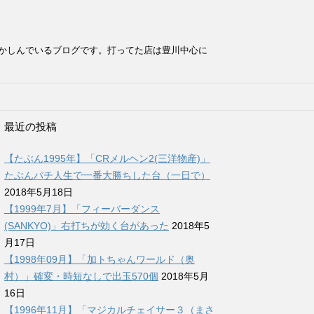
かしんでいるブログです。打ってた店は豊川中心に
最近の投稿
【たぶん1995年】「CRメルヘン2(三洋物産)」
たぶんパチ人生で一番大勝ちした台（一日で）
2018年5月18日
【1999年7月】「フィーバーダンス
(SANKYO)」右打ちが効く台があった
2018年5
月17日
【1998年09月】「加トちゃんワールド（奥
村）」確変・時短なしで出玉570個
2018年5月
16日
【1996年11月】「マジカルチェイサー３（まさ