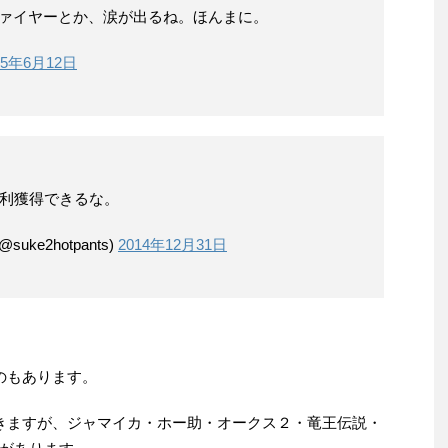
ファイヤーとか、涙が出るね。ほんまに。
15年6月12日
権利獲得できるな。
ke2hotpants)
2014年12月31日
のもあります。
きますが、ジャマイカ・ホー助・オークス２・竜王伝説・