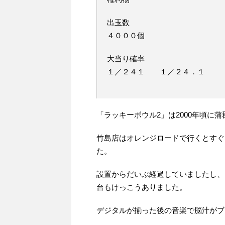
出玉数
４０００個
大当り確率
１／２４１ １／２４．１
「ラッキーボウル2」は2000年頃に
竹島店はオレンジロードで行くとすぐ
た。
設置からだいぶ経過していましたし、
台もけっこうありました。
デジタルが揃った後の音楽で脳汁がブ