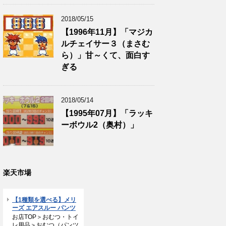
2018/05/15
【1996年11月】「マジカ
ルチェイサー３（まさむ
ら）」甘～くて、面白す
ぎる
2018/05/14
【1995年07月】「ラッキ
ーボウル2（奥村）」
楽天市場