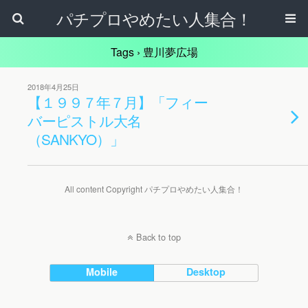
パチプロやめたい人集合！
Tags › 豊川夢広場
2018年4月25日
【１９９７年７月】「フィー
バーピストル大名
（SANKYO）」
All content Copyright パチプロやめたい人集合！
Back to top
Mobile
Desktop