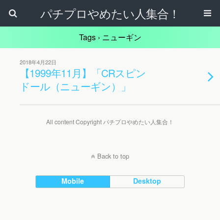
パチプロやめたい人集合！
Tags › ニューギン
2018年4月22日
【1999年11月】「CRスピン
ドール（ニューギン）」
All content Copyright パチプロやめたい人集合！
Back to top
Mobile
Desktop