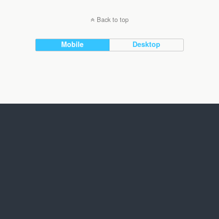
Back to top
Mobile
Desktop