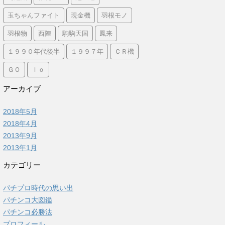
玉ちゃんファイト
現金機
羽根モノ
羽根物
西陣
駒駒天国
鳳来
１９９０年代後半
１９９７年
ＣＲ機
ＧＯ
Ｉｏ
アーカイブ
2018年5月
2018年4月
2013年9月
2013年1月
カテゴリー
パチプロ時代の思い出
パチンコ大図鑑
パチンコ必勝法
プロフィール