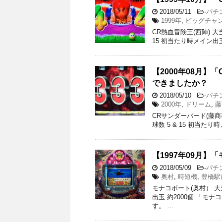
2018/05/11
-
パチ
1999年
,
ビッグチャ
CR熱血冒険王(西陣) 大当た
15 初当たり時メイン出玉
【2000年08月】
できましたか？
2018/05/10
-
パチ
2000年
,
ドリーム
,
藤
CRサンダーバード(藤商事)
球数 5 & 15 初当たり
【1997年09月
2018/05/09
-
パチ
奥村
,
時短機
,
豊橋駅
モナコボート(奥村） 大当
出玉 約2000個 「
す。 …