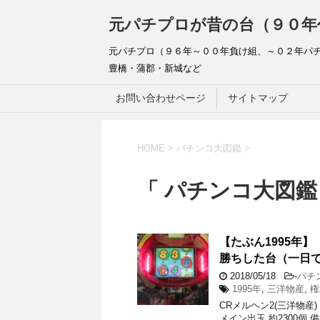
元パチプロが昔の台（９０年
元パチプロ（９６年～００年負け組、～０２年パ
豊橋・蒲郡・新城など
お問い合わせページ
サイトマップ
HOME
>
パチンコ大図鑑
>
「 パチンコ大図鑑 
【たぶん1995年
勝ちした台（一日
2018/05/18
-
パチ
1995年
,
三洋物産
,
権
CRメルヘン2(三洋物産) 
メイン出玉 約2300個