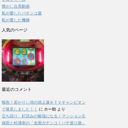
懐かし台系動画
私が愛したパチンコ屋
私が愛した機種
人気のページ
最近のコメント
報告！若かりし頃の池上蓮をＴＶチャンピオン
で発見しました！！
に ホー助 より
立ち回り、釘読みの勉強になる！マンション久
保田と杉浦幸の「全国ガチンコ！パチ巡り旅」