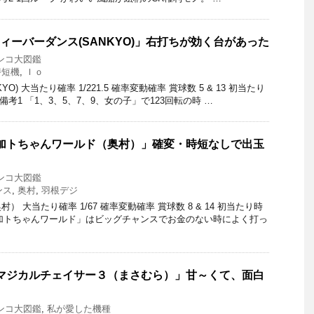
フィーバーダンス(SANKYO)」右打ちが効く台があった
ンコ大図鑑
時短機
,
Ｉｏ
O) 大当たり確率 1/221.5 確率変動確率 賞球数 5 & 13 初当たり
 備考1 「1、3、5、7、9、女の子」で123回転の時 …
】「加トちゃんワールド（奥村）」確変・時短なしで出玉
ンコ大図鑑
ンス
,
奥村
,
羽根デジ
 大当たり確率 1/67 確率変動確率 賞球数 8 & 14 初当たり時
 「加トちゃんワールド」はビッグチャンスでお金のない時によく打っ
】「マジカルチェイサー３（まさむら）」甘～くて、面白
ンコ大図鑑
,
私が愛した機種