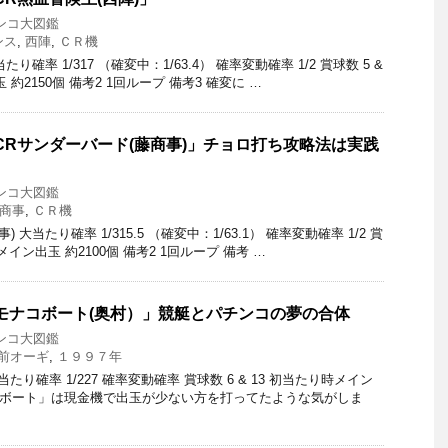
ンコ大図鑑
ンス
,
西陣
,
ＣＲ機
り確率 1/317 （確変中：1/63.4） 確率変動確率 1/2 賞球数 5 &
 約2150個 備考2 1回ループ 備考3 確変に …
「CRサンダーバード(藤商事)」チョロ打ち攻略法は実践
ンコ大図鑑
商事
,
ＣＲ機
 大当たり確率 1/315.5 （確変中：1/63.1） 確率変動確率 1/2 賞
時メイン出玉 約2100個 備考2 1回ループ 備考 …
】「モナコボート(奥村）」競艇とパチンコの夢の合体
ンコ大図鑑
前オーギ
,
１９９７年
たり確率 1/227 確率変動確率 賞球数 6 & 13 初当たり時メイン
モナコボート」は現金機で出玉が少ない方を打ってたような気がしま