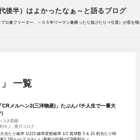
代後半）はよかったなぁ～と語るブログ
チプロ兼フリーター、～０５年リーマン兼勝ったり負けたり⇒引退）が昔を懐
」 一覧
】「CRメルヘン2(三洋物産)」たぶんパチ人生で一番大
で）
ンコ大図鑑
利モノ
,
豊川コロナ
大当たり確率 1/223 確率変動確率 1/2 賞球数 5 & 15 初当たり時
 備考2 1回ループ かわいい風船が絵柄のCR権利モノ。 …