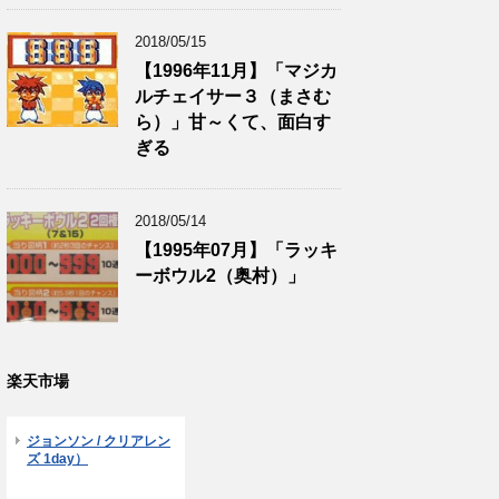
2018/05/15
【1996年11月】「マジカ
ルチェイサー３（まさむ
ら）」甘～くて、面白す
ぎる
2018/05/14
【1995年07月】「ラッキ
ーボウル2（奥村）」
楽天市場