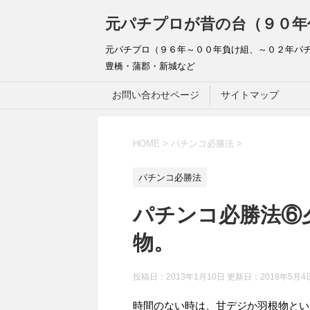
元パチプロが昔の台（９０年
元パチプロ（９６年～００年負け組、～０２年パ
豊橋・蒲郡・新城など
お問い合わせページ
サイトマップ
HOME
>
パチンコ必勝法
>
パチンコ必勝法
パチンコ必勝法⑥
物。
投稿日：2013年1月10日 更新日：
2018年5月4
時間のない時は、甘デジか羽根物とい