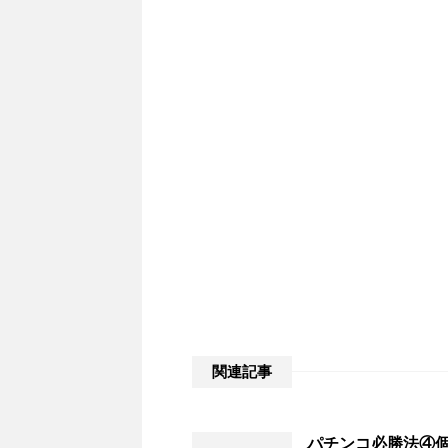
関連記事
パチンコ必勝法④