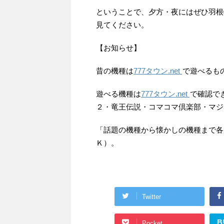
ということで、夕方・夜にはぜひ羽根
見てください。
【お知らせ】
昔の機種は
777タウン.net
で遊べるも
遊べる機種は
777タウン.net
で確認で
２・竜王伝説・コマコマ倶楽部・マジ
「話題の機種から懐かしの機種まで各
Ｋ）。
Twitter
B
Pocket