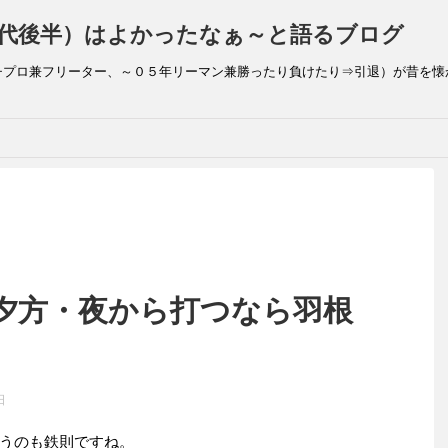
代後半）はよかったなぁ～と語るブログ
チプロ兼フリーター、～０５年リーマン兼勝ったり負けたり⇒引退）が昔を懐
夕方・夜から打つなら羽根
日
うのも鉄則ですね。