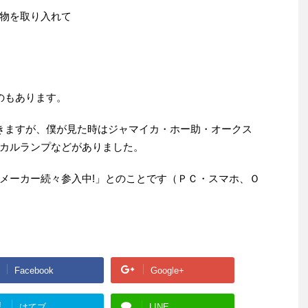
物を取り入れて
のもあります。
きますが、僕が見た時はジャマイカ・ホー助・オークス
カルランプなどがありました。
メーカー続々参入中!」とのことです（ＰＣ・スマホ、Ｏ
Facebook
Google+
!
はてブ
LINE