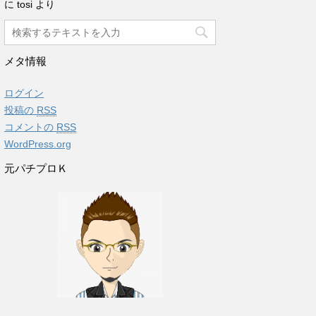
に tosi より
メタ情報
ログイン
投稿の
RSS
コメントの
RSS
WordPress.org
元パチプロＫ