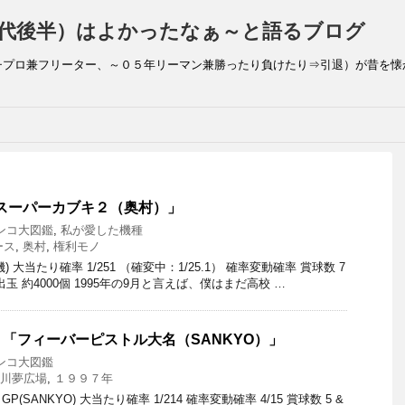
代後半）はよかったなぁ～と語るブログ
チプロ兼フリーター、～０５年リーマン兼勝ったり負けたり⇒引退）が昔を懐
】「スーパーカブキ２（奥村）」
ンコ大図鑑
,
私が愛した機種
ース
,
奥村
,
権利モノ
大当たり確率 1/251 （確変中：1/25.1） 確率変動確率 賞球数 7
出玉 約4000個 1995年の9月と言えば、僕はまだ高校 …
「フィーバーピストル大名（SANKYO）」
ンコ大図鑑
川夢広場
,
１９９７年
SANKYO) 大当たり確率 1/214 確率変動確率 4/15 賞球数 5 &