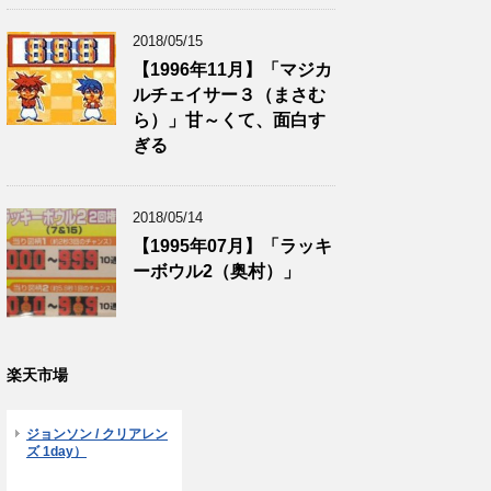
2018/05/15
【1996年11月】「マジカ
ルチェイサー３（まさむ
ら）」甘～くて、面白す
ぎる
2018/05/14
【1995年07月】「ラッキ
ーボウル2（奥村）」
楽天市場