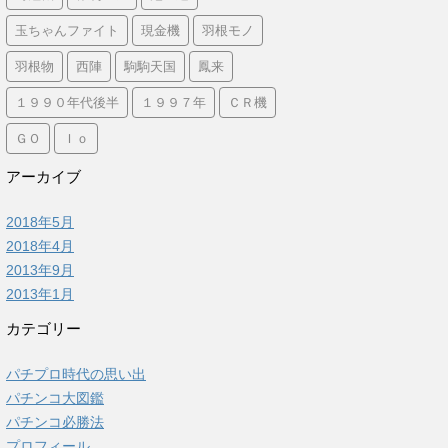
玉ちゃんファイト
現金機
羽根モノ
羽根物
西陣
駒駒天国
鳳来
１９９０年代後半
１９９７年
ＣＲ機
ＧＯ
Ｉｏ
アーカイブ
2018年5月
2018年4月
2013年9月
2013年1月
カテゴリー
パチプロ時代の思い出
パチンコ大図鑑
パチンコ必勝法
プロフィール